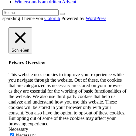
Wintersounds am dritten Advent
Suche
nach:
sparkling Theme von
Colorlib
Powered by
WordPress
Schließen
Privacy Overview
This website uses cookies to improve your experience while
you navigate through the website. Out of these, the cookies
that are categorized as necessary are stored on your browser
as they are essential for the working of basic functionalities of
the website. We also use third-party cookies that help us
analyze and understand how you use this website. These
cookies will be stored in your browser only with your
consent. You also have the option to opt-out of these cookies.
But opting out of some of these cookies may affect your
browsing experience.
Necessary
Necessary