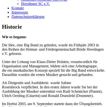
Heeslinger SC e.V.
Kontakt
Impressum
Datenschutzerklärung
Historie
Wie es begann:
Die Idee, eine Big Band zu gründen, wurde im Frühjahr 2003 in
den Reihen der Heimat- und Fördergemeinschaft Börde Heeslingen
e.V. geboren.
Unter der Leitung von Klaus-Dieter Holsten, verantwortlich für
Organisation und Management, bildete sich eine Arbeitsgruppe,
die ein musikalisches Konzept speziell für die Big Band entwickelte.
Daraufhin wurden die ersten Musiker gesucht und gefunden.
Als Dirigentin und Ausbilderin wurde Sabine
Rosenbrock verpflichtet. In den ersten Jahren wurde Sie bei der
Ausbildung der Musiker unterstützt von Rudi Schmücker (Pianist),
Ulrich Oerding (Gitarrist) und Ronald Dransfeld (Drummer).
Im Herbst 2003, am 9. September startete dann der Übungsbetrieb.