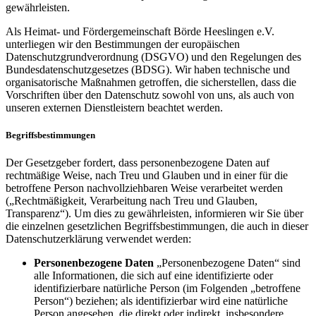
gewährleisten.
Als Heimat- und Fördergemeinschaft Börde Heeslingen e.V.
unterliegen wir den Bestimmungen der europäischen
Datenschutzgrundverordnung (DSGVO) und den Regelungen des
Bundesdatenschutzgesetzes (BDSG). Wir haben technische und
organisatorische Maßnahmen getroffen, die sicherstellen, dass die
Vorschriften über den Datenschutz sowohl von uns, als auch von
unseren externen Dienstleistern beachtet werden.
Begriffsbestimmungen
Der Gesetzgeber fordert, dass personenbezogene Daten auf
rechtmäßige Weise, nach Treu und Glauben und in einer für die
betroffene Person nachvollziehbaren Weise verarbeitet werden
(„Rechtmäßigkeit, Verarbeitung nach Treu und Glauben,
Transparenz“). Um dies zu gewährleisten, informieren wir Sie über
die einzelnen gesetzlichen Begriffsbestimmungen, die auch in dieser
Datenschutzerklärung verwendet werden:
Personenbezogene Daten
„Personenbezogene Daten“ sind
alle Informationen, die sich auf eine identifizierte oder
identifizierbare natürliche Person (im Folgenden „betroffene
Person“) beziehen; als identifizierbar wird eine natürliche
Person angesehen, die direkt oder indirekt, insbesondere