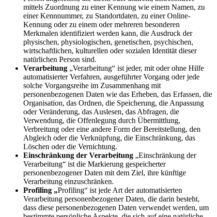
mittels Zuordnung zu einer Kennung wie einem Namen, zu
einer Kennnummer, zu Standortdaten, zu einer Online-
Kennung oder zu einem oder mehreren besonderen
Merkmalen identifiziert werden kann, die Ausdruck der
physischen, physiologischen, genetischen, psychischen,
wirtschaftlichen, kulturellen oder sozialen Identität dieser
natürlichen Person sind.
Verarbeitung
„Verarbeitung“ ist jeder, mit oder ohne Hilfe
automatisierter Verfahren, ausgeführter Vorgang oder jede
solche Vorgangsreihe im Zusammenhang mit
personenbezogenen Daten wie das Erheben, das Erfassen, die
Organisation, das Ordnen, die Speicherung, die Anpassung
oder Veränderung, das Auslesen, das Abfragen, die
Verwendung, die Offenlegung durch Übermittlung,
Verbreitung oder eine andere Form der Bereitstellung, den
Abgleich oder die Verknüpfung, die Einschränkung, das
Löschen oder die Vernichtung.
Einschränkung der Verarbeitung
„Einschränkung der
Verarbeitung“ ist die Markierung gespeicherter
personenbezogener Daten mit dem Ziel, ihre künftige
Verarbeitung einzuschränken.
Profiling „
Profiling“ ist jede Art der automatisierten
Verarbeitung personenbezogener Daten, die darin besteht,
dass diese personenbezogenen Daten verwendet werden, um
bestimmte persönliche Aspekte, die sich auf eine natürliche