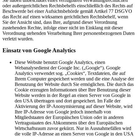
Sie haben unbeschadet eines verfügbaren verwaltungsrechtlichen
oder außergerichtlichen Rechtsbehelfs einschließlich des Rechts auf
Beschwerde bei einer Aufsichtsbehörde gemäß Artikel 77 DSGVO
das Recht auf einen wirksamen gerichtlichen Rechtsbehelf, wenn
Sie der Ansicht sind, dass Ihre, aufgrund dieser Verordnung
zustehenden Rechte, infolge einer nicht im Einklang mit dieser
Verordnung stehenden Verarbeitung Ihrer personenbezogenen Daten
verletzt wurden.
Einsatz von Google Analytics
Diese Website benutzt Google Analytics, einen
Webanalysedienst der Google Inc. („Google“). Google
Analytics verwendet sog. „Cookies“, Textdateien, die auf
Ihrem Computer gespeichert werden und die eine Analyse der
Benutzung der Website durch Sie ermöglichen. Die durch das
Cookie erzeugten Informationen über Ihre Benutzung dieser
Website werden in der Regel an einen Server von Google in
den USA übertragen und dort gespeichert. Im Falle der
Aktivierung der IP-Anonymisierung auf dieser Website, wird
Ihre IP-Adresse von Google jedoch innerhalb von
Mitgliedstaaten der Europäischen Union oder in anderen
Vertragsstaaten des Abkommens über den Europäischen
Wirtschaftsraum zuvor gekürzt. Nur in Ausnahmefällen wird
die volle IP-Adresse an einen Server von Google in den USA