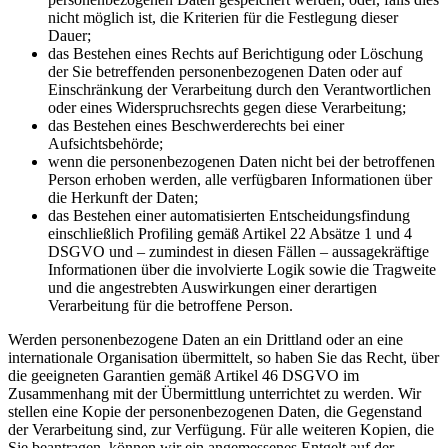
nicht möglich ist, die Kriterien für die Festlegung dieser
Dauer;
das Bestehen eines Rechts auf Berichtigung oder Löschung
der Sie betreffenden personenbezogenen Daten oder auf
Einschränkung der Verarbeitung durch den Verantwortlichen
oder eines Widerspruchsrechts gegen diese Verarbeitung;
das Bestehen eines Beschwerderechts bei einer
Aufsichtsbehörde;
wenn die personenbezogenen Daten nicht bei der betroffenen
Person erhoben werden, alle verfügbaren Informationen über
die Herkunft der Daten;
das Bestehen einer automatisierten Entscheidungsfindung
einschließlich Profiling gemäß Artikel 22 Absätze 1 und 4
DSGVO und – zumindest in diesen Fällen – aussagekräftige
Informationen über die involvierte Logik sowie die Tragweite
und die angestrebten Auswirkungen einer derartigen
Verarbeitung für die betroffene Person.
Werden personenbezogene Daten an ein Drittland oder an eine
internationale Organisation übermittelt, so haben Sie das Recht, über
die geeigneten Garantien gemäß Artikel 46 DSGVO im
Zusammenhang mit der Übermittlung unterrichtet zu werden. Wir
stellen eine Kopie der personenbezogenen Daten, die Gegenstand
der Verarbeitung sind, zur Verfügung. Für alle weiteren Kopien, die
Sie beantragen, können wir ein angemessenes Entgelt auf der