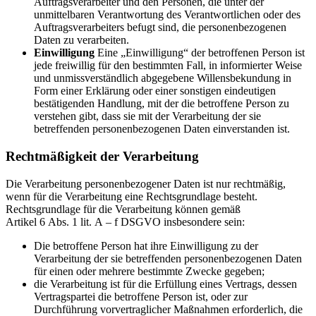
Auftragsverarbeiter und den Personen, die unter der
unmittelbaren Verantwortung des Verantwortlichen oder des
Auftragsverarbeiters befugt sind, die personenbezogenen
Daten zu verarbeiten.
Einwilligung
Eine „Einwilligung“ der betroffenen Person ist
jede freiwillig für den bestimmten Fall, in informierter Weise
und unmissverständlich abgegebene Willensbekundung in
Form einer Erklärung oder einer sonstigen eindeutigen
bestätigenden Handlung, mit der die betroffene Person zu
verstehen gibt, dass sie mit der Verarbeitung der sie
betreffenden personenbezogenen Daten einverstanden ist.
Rechtmäßigkeit der Verarbeitung
Die Verarbeitung personenbezogener Daten ist nur rechtmäßig,
wenn für die Verarbeitung eine Rechtsgrundlage besteht.
Rechtsgrundlage für die Verarbeitung können gemäß
Artikel 6 Abs. 1 lit. A – f DSGVO insbesondere sein:
Die betroffene Person hat ihre Einwilligung zu der
Verarbeitung der sie betreffenden personenbezogenen Daten
für einen oder mehrere bestimmte Zwecke gegeben;
die Verarbeitung ist für die Erfüllung eines Vertrags, dessen
Vertragspartei die betroffene Person ist, oder zur
Durchführung vorvertraglicher Maßnahmen erforderlich, die