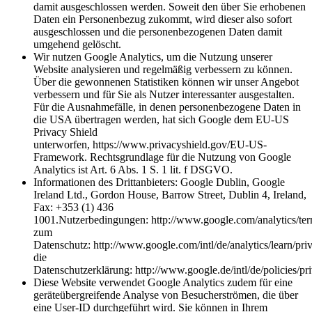
damit ausgeschlossen werden. Soweit den über Sie erhobenen
Daten ein Personenbezug zukommt, wird dieser also sofort
ausgeschlossen und die personenbezogenen Daten damit
umgehend gelöscht.
Wir nutzen Google Analytics, um die Nutzung unserer
Website analysieren und regelmäßig verbessern zu können.
Über die gewonnenen Statistiken können wir unser Angebot
verbessern und für Sie als Nutzer interessanter ausgestalten.
Für die Ausnahmefälle, in denen personenbezogene Daten in
die USA übertragen werden, hat sich Google dem EU-US
Privacy Shield
unterworfen, https://www.privacyshield.gov/EU-US-
Framework. Rechtsgrundlage für die Nutzung von Google
Analytics ist Art. 6 Abs. 1 S. 1 lit. f DSGVO.
Informationen des Drittanbieters: Google Dublin, Google
Ireland Ltd., Gordon House, Barrow Street, Dublin 4, Ireland,
Fax: +353 (1) 436
1001.Nutzerbedingungen: http://www.google.com/analytics/ter
zum
Datenschutz: http://www.google.com/intl/de/analytics/learn/pri
die
Datenschutzerklärung: http://www.google.de/intl/de/policies/pr
Diese Website verwendet Google Analytics zudem für eine
geräteübergreifende Analyse von Besucherströmen, die über
eine User-ID durchgeführt wird. Sie können in Ihrem