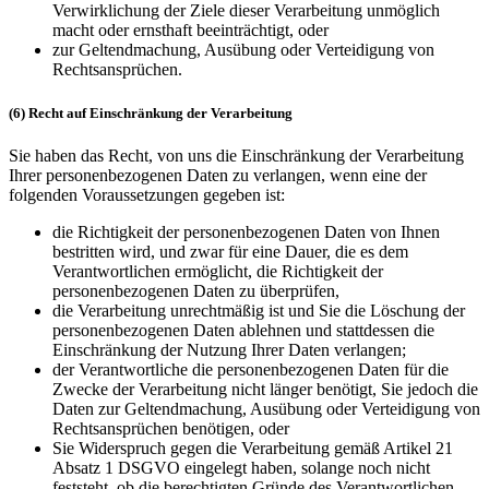
Verwirklichung der Ziele dieser Verarbeitung unmöglich
macht oder ernsthaft beeinträchtigt, oder
zur Geltendmachung, Ausübung oder Verteidigung von
Rechtsansprüchen.
(6) Recht auf Einschränkung der Verarbeitung
Sie haben das Recht, von uns die Einschränkung der Verarbeitung
Ihrer personenbezogenen Daten zu verlangen, wenn eine der
folgenden Voraussetzungen gegeben ist:
die Richtigkeit der personenbezogenen Daten von Ihnen
bestritten wird, und zwar für eine Dauer, die es dem
Verantwortlichen ermöglicht, die Richtigkeit der
personenbezogenen Daten zu überprüfen,
die Verarbeitung unrechtmäßig ist und Sie die Löschung der
personenbezogenen Daten ablehnen und stattdessen die
Einschränkung der Nutzung Ihrer Daten verlangen;
der Verantwortliche die personenbezogenen Daten für die
Zwecke der Verarbeitung nicht länger benötigt, Sie jedoch die
Daten zur Geltendmachung, Ausübung oder Verteidigung von
Rechtsansprüchen benötigen, oder
Sie Widerspruch gegen die Verarbeitung gemäß Artikel 21
Absatz 1 DSGVO eingelegt haben, solange noch nicht
feststeht, ob die berechtigten Gründe des Verantwortlichen