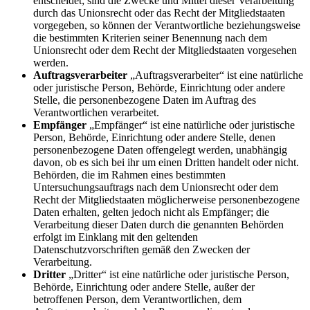
entscheidet; sind die Zwecke und Mittel dieser Verarbeitung
durch das Unionsrecht oder das Recht der Mitgliedstaaten
vorgegeben, so können der Verantwortliche beziehungsweise
die bestimmten Kriterien seiner Benennung nach dem
Unionsrecht oder dem Recht der Mitgliedstaaten vorgesehen
werden.
Auftragsverarbeiter
„Auftragsverarbeiter“ ist eine natürliche
oder juristische Person, Behörde, Einrichtung oder andere
Stelle, die personenbezogene Daten im Auftrag des
Verantwortlichen verarbeitet.
Empfänger
„Empfänger“ ist eine natürliche oder juristische
Person, Behörde, Einrichtung oder andere Stelle, denen
personenbezogene Daten offengelegt werden, unabhängig
davon, ob es sich bei ihr um einen Dritten handelt oder nicht.
Behörden, die im Rahmen eines bestimmten
Untersuchungsauftrags nach dem Unionsrecht oder dem
Recht der Mitgliedstaaten möglicherweise personenbezogene
Daten erhalten, gelten jedoch nicht als Empfänger; die
Verarbeitung dieser Daten durch die genannten Behörden
erfolgt im Einklang mit den geltenden
Datenschutzvorschriften gemäß den Zwecken der
Verarbeitung.
Dritter
„Dritter“ ist eine natürliche oder juristische Person,
Behörde, Einrichtung oder andere Stelle, außer der
betroffenen Person, dem Verantwortlichen, dem