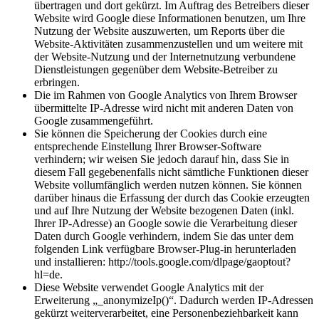
übertragen und dort gekürzt. Im Auftrag des Betreibers dieser
Website wird Google diese Informationen benutzen, um Ihre
Nutzung der Website auszuwerten, um Reports über die
Website-Aktivitäten zusammenzustellen und um weitere mit
der Website-Nutzung und der Internetnutzung verbundene
Dienstleistungen gegenüber dem Website-Betreiber zu
erbringen.
Die im Rahmen von Google Analytics von Ihrem Browser
übermittelte IP-Adresse wird nicht mit anderen Daten von
Google zusammengeführt.
Sie können die Speicherung der Cookies durch eine
entsprechende Einstellung Ihrer Browser-Software
verhindern; wir weisen Sie jedoch darauf hin, dass Sie in
diesem Fall gegebenenfalls nicht sämtliche Funktionen dieser
Website vollumfänglich werden nutzen können. Sie können
darüber hinaus die Erfassung der durch das Cookie erzeugten
und auf Ihre Nutzung der Website bezogenen Daten (inkl.
Ihrer IP-Adresse) an Google sowie die Verarbeitung dieser
Daten durch Google verhindern, indem Sie das unter dem
folgenden Link verfügbare Browser-Plug-in herunterladen
und installieren: http://tools.google.com/dlpage/gaoptout?
hl=de.
Diese Website verwendet Google Analytics mit der
Erweiterung „_anonymizeIp()“. Dadurch werden IP-Adressen
gekürzt weiterverarbeitet, eine Personenbeziehbarkeit kann