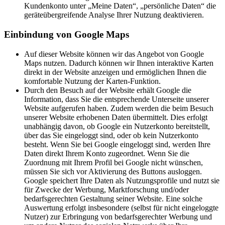
Kundenkonto unter „Meine Daten“, „persönliche Daten“ die
geräteübergreifende Analyse Ihrer Nutzung deaktivieren.
Einbindung von Google Maps
Auf dieser Website können wir das Angebot von Google
Maps nutzen. Dadurch können wir Ihnen interaktive Karten
direkt in der Website anzeigen und ermöglichen Ihnen die
komfortable Nutzung der Karten-Funktion.
Durch den Besuch auf der Website erhält Google die
Information, dass Sie die entsprechende Unterseite unserer
Website aufgerufen haben. Zudem werden die beim Besuch
unserer Website erhobenen Daten übermittelt. Dies erfolgt
unabhängig davon, ob Google ein Nutzerkonto bereitstellt,
über das Sie eingeloggt sind, oder ob kein Nutzerkonto
besteht. Wenn Sie bei Google eingeloggt sind, werden Ihre
Daten direkt Ihrem Konto zugeordnet. Wenn Sie die
Zuordnung mit Ihrem Profil bei Google nicht wünschen,
müssen Sie sich vor Aktivierung des Buttons ausloggen.
Google speichert Ihre Daten als Nutzungsprofile und nutzt sie
für Zwecke der Werbung, Marktforschung und/oder
bedarfsgerechten Gestaltung seiner Website. Eine solche
Auswertung erfolgt insbesondere (selbst für nicht eingeloggte
Nutzer) zur Erbringung von bedarfsgerechter Werbung und