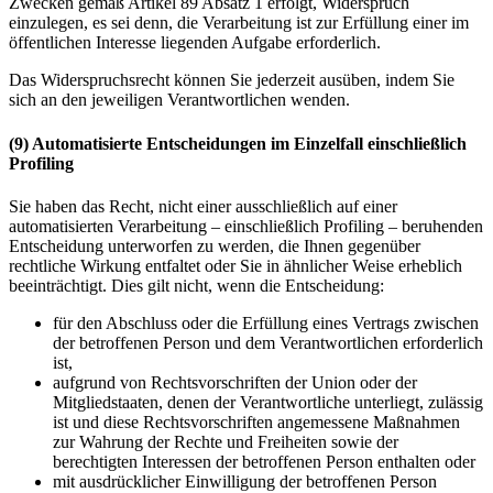
Zwecken gemäß Artikel 89 Absatz 1 erfolgt, Widerspruch
einzulegen, es sei denn, die Verarbeitung ist zur Erfüllung einer im
öffentlichen Interesse liegenden Aufgabe erforderlich.
Das Widerspruchsrecht können Sie jederzeit ausüben, indem Sie
sich an den jeweiligen Verantwortlichen wenden.
(9) Automatisierte Entscheidungen im Einzelfall einschließlich
Profiling
Sie haben das Recht, nicht einer ausschließlich auf einer
automatisierten Verarbeitung – einschließlich Profiling – beruhenden
Entscheidung unterworfen zu werden, die Ihnen gegenüber
rechtliche Wirkung entfaltet oder Sie in ähnlicher Weise erheblich
beeinträchtigt. Dies gilt nicht, wenn die Entscheidung:
für den Abschluss oder die Erfüllung eines Vertrags zwischen
der betroffenen Person und dem Verantwortlichen erforderlich
ist,
aufgrund von Rechtsvorschriften der Union oder der
Mitgliedstaaten, denen der Verantwortliche unterliegt, zulässig
ist und diese Rechtsvorschriften angemessene Maßnahmen
zur Wahrung der Rechte und Freiheiten sowie der
berechtigten Interessen der betroffenen Person enthalten oder
mit ausdrücklicher Einwilligung der betroffenen Person