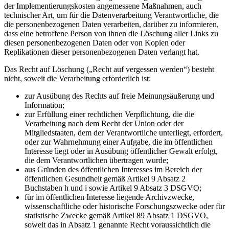
der Implementierungskosten angemessene Maßnahmen, auch
technischer Art, um für die Datenverarbeitung Verantwortliche, die
die personenbezogenen Daten verarbeiten, darüber zu informieren,
dass eine betroffene Person von ihnen die Löschung aller Links zu
diesen personenbezogenen Daten oder von Kopien oder
Replikationen dieser personenbezogenen Daten verlangt hat.
Das Recht auf Löschung („Recht auf vergessen werden“) besteht
nicht, soweit die Verarbeitung erforderlich ist:
zur Ausübung des Rechts auf freie Meinungsäußerung und
Information;
zur Erfüllung einer rechtlichen Verpflichtung, die die
Verarbeitung nach dem Recht der Union oder der
Mitgliedstaaten, dem der Verantwortliche unterliegt, erfordert,
oder zur Wahrnehmung einer Aufgabe, die im öffentlichen
Interesse liegt oder in Ausübung öffentlicher Gewalt erfolgt,
die dem Verantwortlichen übertragen wurde;
aus Gründen des öffentlichen Interesses im Bereich der
öffentlichen Gesundheit gemäß Artikel 9 Absatz 2
Buchstaben h und i sowie Artikel 9 Absatz 3 DSGVO;
für im öffentlichen Interesse liegende Archivzwecke,
wissenschaftliche oder historische Forschungszwecke oder für
statistische Zwecke gemäß Artikel 89 Absatz 1 DSGVO,
soweit das in Absatz 1 genannte Recht voraussichtlich die