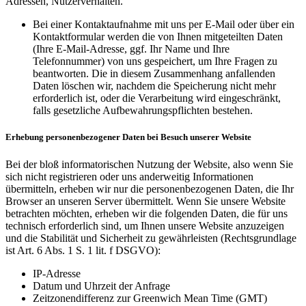
Adressen, Nutzerverhalten.
Bei einer Kontaktaufnahme mit uns per E-Mail oder über ein
Kontaktformular werden die von Ihnen mitgeteilten Daten
(Ihre E-Mail-Adresse, ggf. Ihr Name und Ihre
Telefonnummer) von uns gespeichert, um Ihre Fragen zu
beantworten. Die in diesem Zusammenhang anfallenden
Daten löschen wir, nachdem die Speicherung nicht mehr
erforderlich ist, oder die Verarbeitung wird eingeschränkt,
falls gesetzliche Aufbewahrungspflichten bestehen.
Erhebung personenbezogener Daten bei Besuch unserer Website
Bei der bloß informatorischen Nutzung der Website, also wenn Sie
sich nicht registrieren oder uns anderweitig Informationen
übermitteln, erheben wir nur die personenbezogenen Daten, die Ihr
Browser an unseren Server übermittelt. Wenn Sie unsere Website
betrachten möchten, erheben wir die folgenden Daten, die für uns
technisch erforderlich sind, um Ihnen unsere Website anzuzeigen
und die Stabilität und Sicherheit zu gewährleisten (Rechtsgrundlage
ist Art. 6 Abs. 1 S. 1 lit. f DSGVO):
IP-Adresse
Datum und Uhrzeit der Anfrage
Zeitzonendifferenz zur Greenwich Mean Time (GMT)