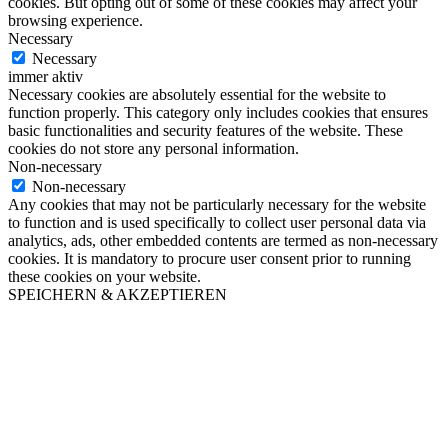
cookies. But opting out of some of these cookies may affect your
browsing experience.
Necessary
Necessary
immer aktiv
Necessary cookies are absolutely essential for the website to
function properly. This category only includes cookies that ensures
basic functionalities and security features of the website. These
cookies do not store any personal information.
Non-necessary
Non-necessary
Any cookies that may not be particularly necessary for the website
to function and is used specifically to collect user personal data via
analytics, ads, other embedded contents are termed as non-necessary
cookies. It is mandatory to procure user consent prior to running
these cookies on your website.
SPEICHERN & AKZEPTIEREN