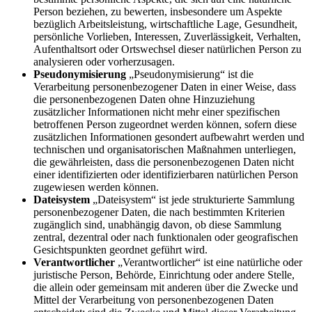
Person beziehen, zu bewerten, insbesondere um Aspekte
bezüglich Arbeitsleistung, wirtschaftliche Lage, Gesundheit,
persönliche Vorlieben, Interessen, Zuverlässigkeit, Verhalten,
Aufenthaltsort oder Ortswechsel dieser natürlichen Person zu
analysieren oder vorherzusagen.
Pseudonymisierung
„Pseudonymisierung“ ist die
Verarbeitung personenbezogener Daten in einer Weise, dass
die personenbezogenen Daten ohne Hinzuziehung
zusätzlicher Informationen nicht mehr einer spezifischen
betroffenen Person zugeordnet werden können, sofern diese
zusätzlichen Informationen gesondert aufbewahrt werden und
technischen und organisatorischen Maßnahmen unterliegen,
die gewährleisten, dass die personenbezogenen Daten nicht
einer identifizierten oder identifizierbaren natürlichen Person
zugewiesen werden können.
Dateisystem
„Dateisystem“ ist jede strukturierte Sammlung
personenbezogener Daten, die nach bestimmten Kriterien
zugänglich sind, unabhängig davon, ob diese Sammlung
zentral, dezentral oder nach funktionalen oder geografischen
Gesichtspunkten geordnet geführt wird.
Verantwortlicher
„Verantwortlicher“ ist eine natürliche oder
juristische Person, Behörde, Einrichtung oder andere Stelle,
die allein oder gemeinsam mit anderen über die Zwecke und
Mittel der Verarbeitung von personenbezogenen Daten